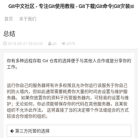
Git中文社区 - 专注Git使用教程 - Git下载|Git命令|Git安装
首页
关于我们
总结
2018-06-21 09:34:30
git
2079
你有多种远程存取 Git 仓库的选择便于与其他人合作或是分享你的
工作。
运行你自己的服务器将有许多权限且允许你运行该服务于你自己
的防火墙内，但如此通常需要耗费你大量的时间去设置与维护服
务器。 如果你放置你的资料于托管服务器内，可轻易的设置与维
护；无论如何，你必须能够保存你的代码在其他服务器，且某些
组织不允许此作法。 这将直接了当的决定哪个作法或组合的方式
较适合你或你的组织。
第三方托管的选择