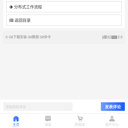
分布式工作流程
返回目录
© Git下载安装 Git教程 Git命令
2.0
主页
消息
购物车
用户中心