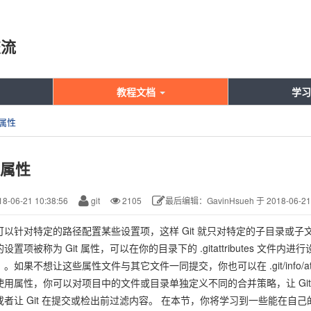
交流
教程文档
学习
 属性
t 属性
8-06-21 10:38:56
git
2105
最后编辑：GavinHsueh 于 2018-06-21 
可以针对特定的路径配置某些设置项，这样 Git 就只对特定的子目录或子
设置项被称为 Git 属性，可以在你的目录下的 .gitattributes 文件
。如果不想让这些属性文件与其它文件一同提交，你也可以在 .git/info/att
使用属性，你可以对项目中的文件或目录单独定义不同的合并策略，让 Git
或者让 Git 在提交或检出前过滤内容。 在本节，你将学习到一些能在自