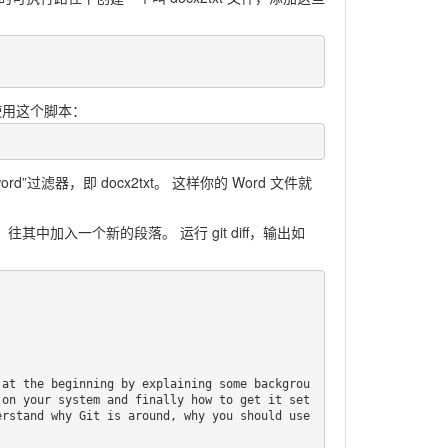
来使用这个脚本：
”过滤器，即 docx2txt。 这样你的 Word 文件就
往其中加入一个新的段落。 运行 git diff，输出如
 on your system and finally how to get it set
rstand why Git is around, why you should use 