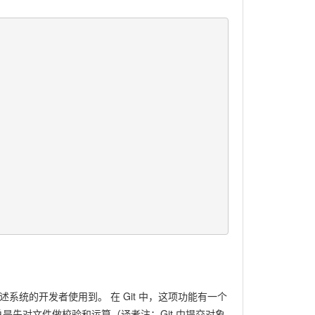
惯于上述系统的开发者使用到。 在 Git 中，这项功能有一个
总是先对文件做校验和运算（译者注：Git 中提交对象