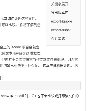
关键字展开
导出版本库
并指示其如何处理这些文件。
export-ignore
可以比较。 你将了解到怎
export-subst
合并策略
的 Xcode 项目会包含
本 Javascript 数据类
本文件，但你并不会希望将它当作文本文件来处理，因为它
f 的输出也帮不上什么忙。 它本应被机器处理。 因
置：
w 或 git diff 时，Git 也不会比较或打印该文件的