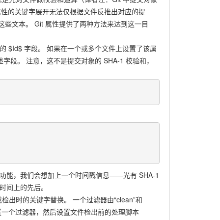
t 属性的关键字展开无法仅根据文件反推出对应的提
些文本。 Git 属性提供了两种方法来达到这一目
 $Id$ 字段。 如果在一个或多个文件上设置了该属
述字段。 注意，这不是提交对象的 SHA-1 校验和，
字替换功能，我们会想加上一个时间戳信息——光有 SHA-1
 时间上的先后。
出时的关键字替换。 一个过滤器由“clean”和
定的路径设置一个过滤器，然后设置文件检出前的处理脚本