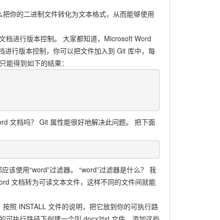
t 怎么把你的二进制文件转化为文本格式，从而能够使用
档进行版本控制。 大家都知道，Microsoft Word
档进行版本控制，你可以把文件加入到 Git 库中，每
，你只能得到如下的结果：
 文档吗？ Git 属性能很好地解决此问题。 把下面
该使用“word”过滤器。 “word”过滤器是什么？ 我
将 Word 文档转为可读文本文件，这样不同的文件间就能
 按照 INSTALL 文件的说明，把它放到你的可执行路
可执行路径下创建一个叫 docx2txt 文件，添加这些