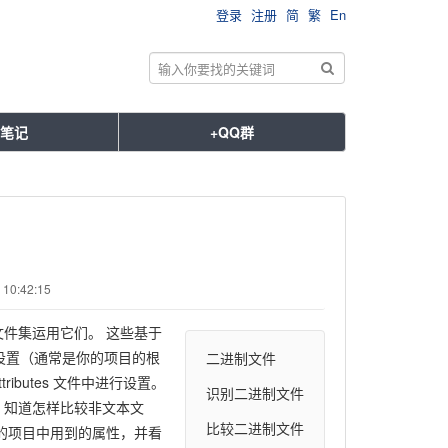
登录
注册
简
繁
En
笔记
+QQ群
10:42:15
文件集运用它们。 这些基于
内进行设置（通常是你的项目的根
二进制文件
ributes 文件中进行设置。
识别二进制文件
 知道怎样比较非文本文
比较二进制文件
己的项目中用到的属性，并看